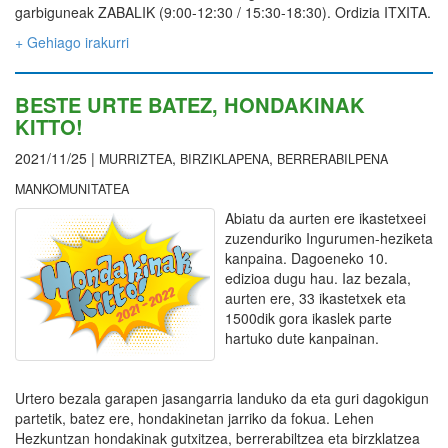
garbiguneak ZABALIK (9:00-12:30 / 15:30-18:30). Ordizia ITXITA.
+ Gehiago irakurri
BESTE URTE BATEZ, HONDAKINAK
KITTO!
2021/11/25 |
,
,
MURRIZTEA
BIRZIKLAPENA
BERRERABILPENA
MANKOMUNITATEA
Abiatu da aurten ere ikastetxeei
zuzenduriko Ingurumen-heziketa
kanpaina. Dagoeneko 10.
edizioa dugu hau. Iaz bezala,
aurten ere, 33 ikastetxek eta
1500dik gora ikaslek parte
hartuko dute kanpainan.
Urtero bezala garapen jasangarria landuko da eta guri dagokigun
partetik, batez ere, hondakinetan jarriko da fokua. Lehen
Hezkuntzan hondakinak gutxitzea, berrerabiltzea eta birzklatzea