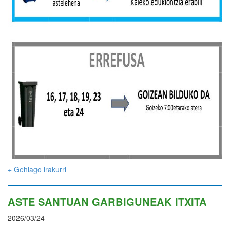
+ Gehiago irakurri
ASTE SANTUAN GARBIGUNEAK ITXITA
2026/03/24