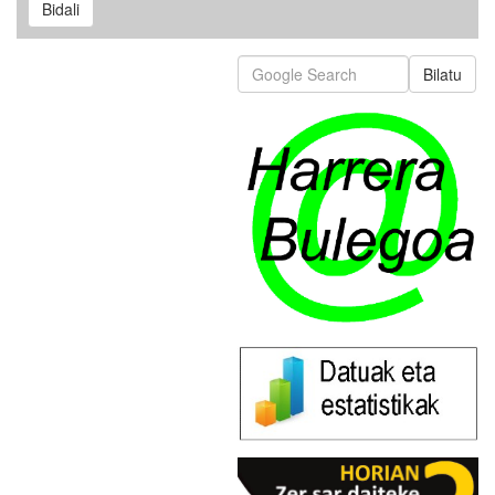
Bidali
Bilatu