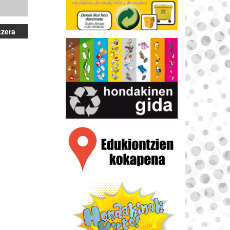
tzera