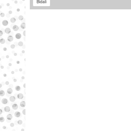
Bidali