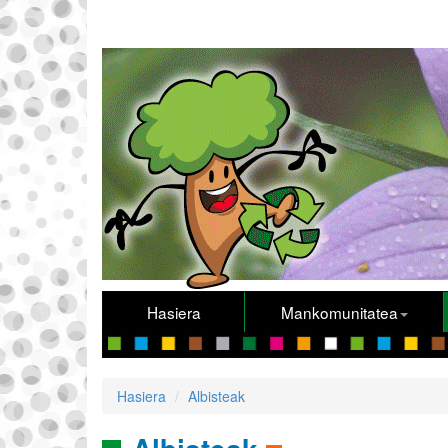
Hasiera
Mankomunitatea
Hasiera
Albisteak