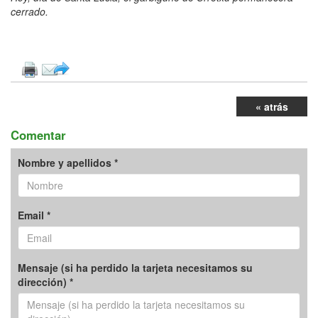
cerrado.
« atrás
Comentar
Nombre y apellidos *
Email *
Mensaje (si ha perdido la tarjeta necesitamos su
dirección) *