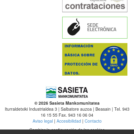
© 2026 Sasieta Mankomunitatea
Iturraldetxiki Industrialdea 3 | Salbatore auzoa | Beasain | Tel. 943
16 15 55 Fax. 943 16 06 04
Aviso legal
|
Accesibilidad
|
Contacto
Cambiar la configuración de las cookies