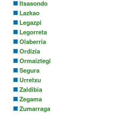
Itsasondo
Lazkao
Legazpi
Legorreta
Olaberria
Ordizia
Ormaiztegi
Segura
Urretxu
Zaldibia
Zegama
Zumarraga