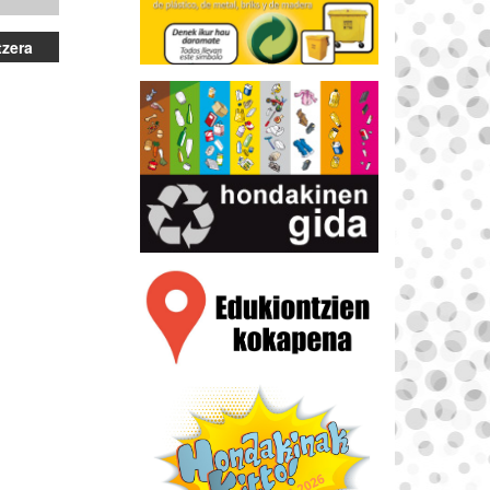
tzera