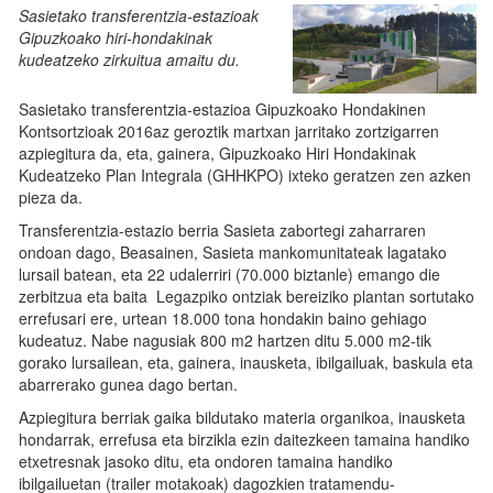
Sasietako transferentzia-estazioak
Gipuzkoako hiri-hondakinak
kudeatzeko zirkuitua amaitu du.
Sasietako transferentzia-estazioa Gipuzkoako Hondakinen
Kontsortzioak 2016az geroztik martxan jarritako zortzigarren
azpiegitura da, eta, gainera, Gipuzkoako Hiri Hondakinak
Kudeatzeko Plan Integrala (GHHKPO) ixteko geratzen zen azken
pieza da.
Transferentzia-estazio berria Sasieta zabortegi zaharraren
ondoan dago, Beasainen, Sasieta mankomunitateak lagatako
lursail batean, eta 22 udalerriri (70.000 biztanle) emango die
zerbitzua eta baita Legazpiko ontziak bereiziko plantan sortutako
errefusari ere, urtean 18.000 tona hondakin baino gehiago
kudeatuz. Nabe nagusiak 800 m2 hartzen ditu 5.000 m2-tik
gorako lursailean, eta, gainera, inausketa, ibilgailuak, baskula eta
abarrerako gunea dago bertan.
Azpiegitura berriak gaika bildutako materia organikoa, inausketa
hondarrak, errefusa eta birzikla ezin daitezkeen tamaina handiko
etxetresnak jasoko ditu, eta ondoren tamaina handiko
ibilgailuetan (trailer motakoak) dagozkien tratamendu-