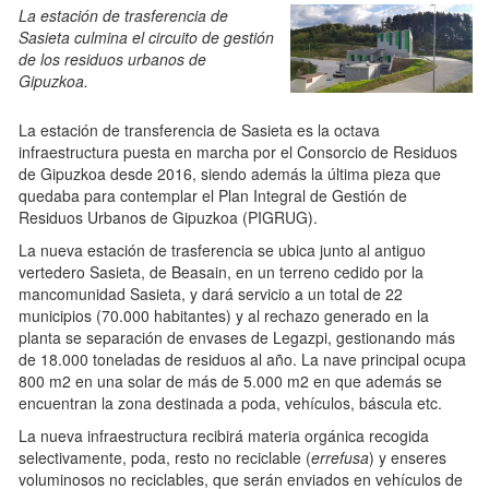
La estación de trasferencia de
Sasieta culmina el circuito de gestión
de los residuos urbanos de
Gipuzkoa.
La estación de transferencia de Sasieta es la octava
infraestructura puesta en marcha por el Consorcio de Residuos
de Gipuzkoa desde 2016, siendo además la última pieza que
quedaba para contemplar el Plan Integral de Gestión de
Residuos Urbanos de Gipuzkoa (PIGRUG).
La nueva estación de trasferencia se ubica junto al antiguo
vertedero Sasieta, de Beasain, en un terreno cedido por la
mancomunidad Sasieta, y dará servicio a un total de 22
municipios (70.000 habitantes) y al rechazo generado en la
planta se separación de envases de Legazpi, gestionando más
de 18.000 toneladas de residuos al año. La nave principal ocupa
800 m2 en una solar de más de 5.000 m2 en que además se
encuentran la zona destinada a poda, vehículos, báscula etc.
La nueva infraestructura recibirá materia orgánica recogida
selectivamente, poda, resto no reciclable (
errefusa
) y enseres
voluminosos no reciclables, que serán enviados en vehículos de