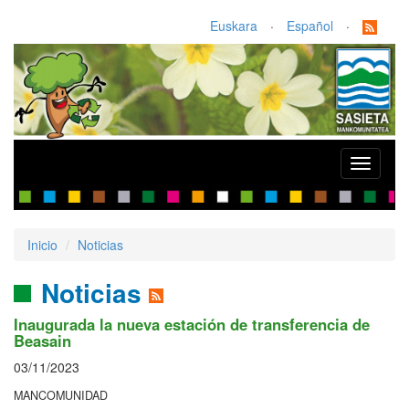
Euskara
·
Español
·
Toggle
navigati
Inicio
Noticias
Noticias
Inaugurada la nueva estación de transferencia de
Beasain
03/11/2023
MANCOMUNIDAD