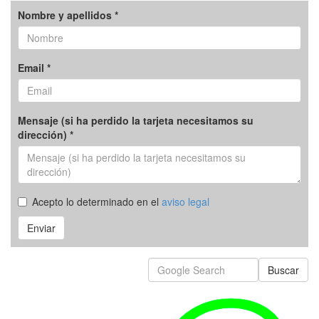
Nombre y apellidos *
Email *
Mensaje (si ha perdido la tarjeta necesitamos su
dirección) *
Acepto lo determinado en el
aviso legal
Enviar
Buscar