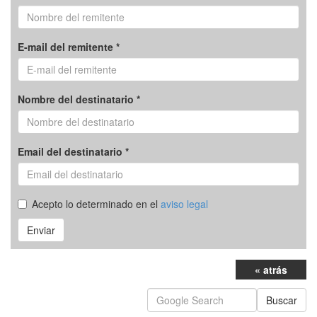
E-mail del remitente *
Nombre del destinatario *
Email del destinatario *
Acepto lo determinado en el
aviso legal
Enviar
« atrás
Buscar