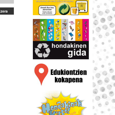
tzera