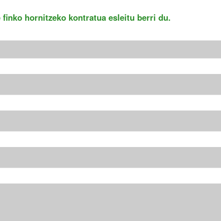
inko hornitzeko kontratua esleitu berri du.