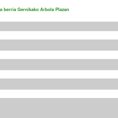
a berria Gernikako Arbola Plazan