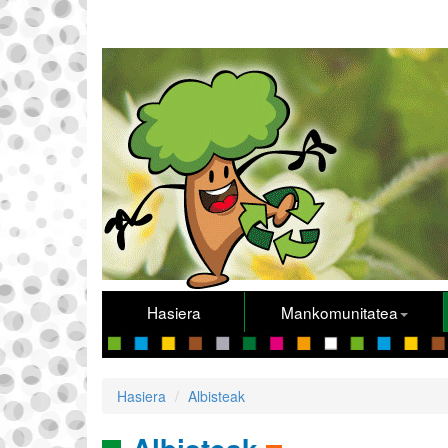
Hasiera
Mankomunitatea
Hasiera
Albisteak