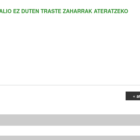
BALIO EZ DUTEN TRASTE ZAHARRAK ATERATZEKO
« a