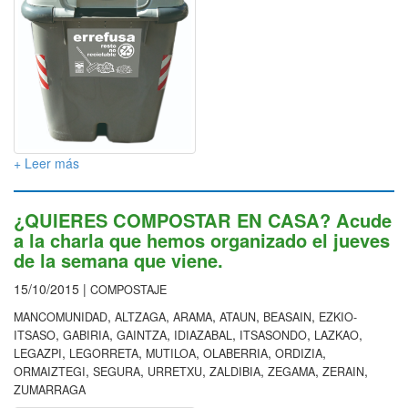
+ Leer más
¿QUIERES COMPOSTAR EN CASA? Acude
a la charla que hemos organizado el jueves
de la semana que viene.
15/10/2015 |
COMPOSTAJE
,
,
,
,
,
MANCOMUNIDAD
ALTZAGA
ARAMA
ATAUN
BEASAIN
EZKIO-
,
,
,
,
,
,
ITSASO
GABIRIA
GAINTZA
IDIAZABAL
ITSASONDO
LAZKAO
,
,
,
,
,
LEGAZPI
LEGORRETA
MUTILOA
OLABERRIA
ORDIZIA
,
,
,
,
,
,
ORMAIZTEGI
SEGURA
URRETXU
ZALDIBIA
ZEGAMA
ZERAIN
ZUMARRAGA