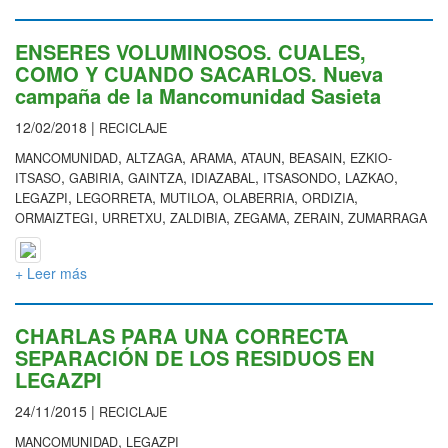
ENSERES VOLUMINOSOS. CUALES,
COMO Y CUANDO SACARLOS. Nueva
campaña de la Mancomunidad Sasieta
12/02/2018 |
RECICLAJE
,
,
,
,
,
MANCOMUNIDAD
ALTZAGA
ARAMA
ATAUN
BEASAIN
EZKIO-
,
,
,
,
,
,
ITSASO
GABIRIA
GAINTZA
IDIAZABAL
ITSASONDO
LAZKAO
,
,
,
,
,
LEGAZPI
LEGORRETA
MUTILOA
OLABERRIA
ORDIZIA
,
,
,
,
,
ORMAIZTEGI
URRETXU
ZALDIBIA
ZEGAMA
ZERAIN
ZUMARRAGA
+ Leer más
CHARLAS PARA UNA CORRECTA
SEPARACIÓN DE LOS RESIDUOS EN
LEGAZPI
24/11/2015 |
RECICLAJE
,
MANCOMUNIDAD
LEGAZPI