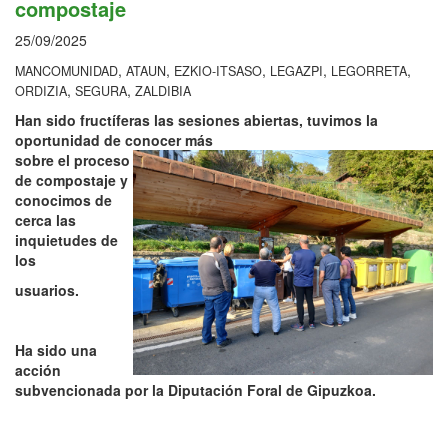
compostaje
25/09/2025
,
,
,
,
,
MANCOMUNIDAD
ATAUN
EZKIO-ITSASO
LEGAZPI
LEGORRETA
,
,
ORDIZIA
SEGURA
ZALDIBIA
Han sido fructíferas las sesiones abiertas, tuvimos la
oportunidad de conocer más
sobre el proceso
de compostaje y
conocimos de
cerca las
inquietudes de
los
usuarios.
Ha sido una
acción
subvencionada por la Diputación Foral de Gipuzkoa.