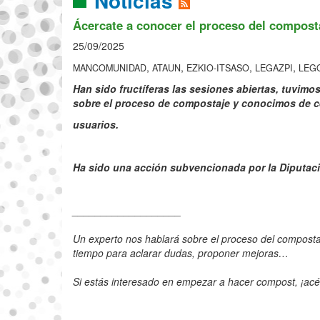
Noticias
Ácercate a conocer el proceso del compost
25/09/2025
,
,
,
,
MANCOMUNIDAD
ATAUN
EZKIO-ITSASO
LEGAZPI
LEG
Han sido fructíferas las sesiones abiertas, tuvim
sobre el proceso de compostaje y conocimos de c
usuarios.
Ha sido una acción subvencionada por la Diputac
___________________
Un experto nos hablará sobre el proceso del compostaj
tiempo para aclarar dudas, proponer mejoras…
Si estás interesado en empezar a hacer compost, ¡acé