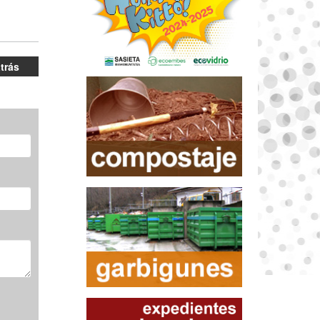
atrás