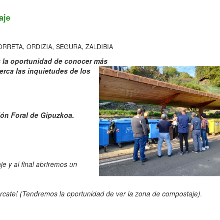
aje
,
,
,
ORRETA
ORDIZIA
SEGURA
ZALDIBIA
os la oportunidad de conocer más
erca las inquietudes de los
ión Foral de Gipuzkoa.
e y al final abriremos un
rcate! (Tendremos la oportunidad de ver la zona de compostaje).