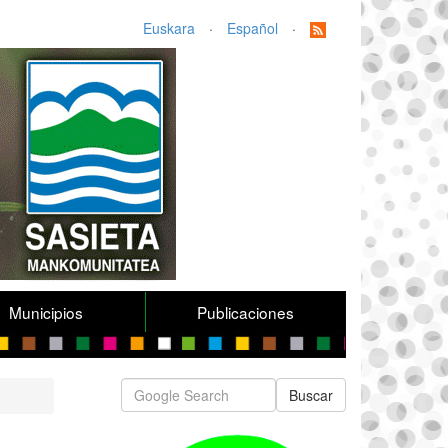
Euskara
·
Español
·
Municipios
Publicaciones
Buscar