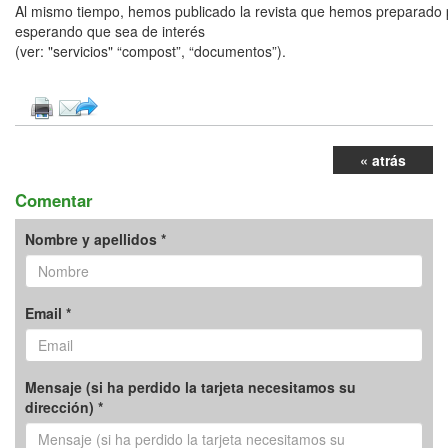
Al mismo tiempo, hemos publicado la revista que hemos preparado 
esperando que sea de interés
(ver: "servicios" “compost”, “documentos”).
« atrás
Comentar
Nombre y apellidos *
Email *
Mensaje (si ha perdido la tarjeta necesitamos su
dirección) *