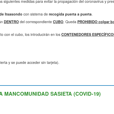
 siguientes medidas para evitar la propagación del coronavirus y pres
de Itsasondo
con sistema de
recogida puerta a puerta
.
rán
DENTRO
del correspondiente
CUBO
. Queda
PROHIBIDO colgar bo
nto con el cubo, los introducirán en los
CONTENEDORES ESPECÍFICO
ierta y se puede acceder sin tarjeta).
A MANCOMUNIDAD SASIETA (COVID-19)