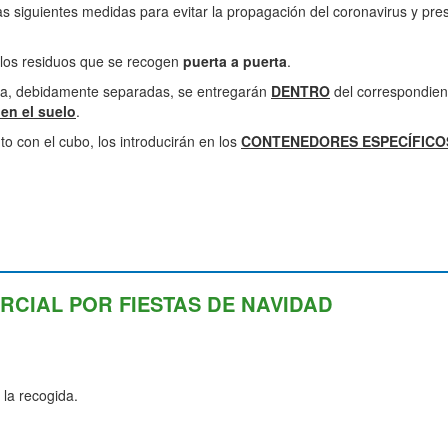
 siguientes medidas para evitar la propagación del coronavirus y pres
los residuos que se recogen
puerta a puerta
.
nica, debidamente separadas, se entregarán
DENTRO
del correspondien
en el suelo
.
nto con el cubo, los introducirán en los
CONTENEDORES ESPECÍFICO
CIAL POR FIESTAS DE NAVIDAD
la recogida.