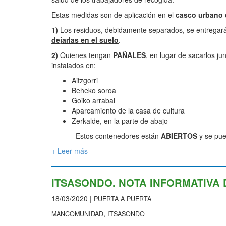
Estas medidas son de aplicación en el
casco urbano
1)
Los residuos, debidamente separados, se entrega
dejarlas en el suelo
.
2)
Quienes tengan
PAÑALES
, en lugar de sacarlos ju
instalados en:
Aitzgorri
Beheko soroa
Goiko arrabal
Aparcamiento de la casa de cultura
Zerkalde, en la parte de abajo
Estos contenedores están
ABIERTOS
y se pue
+ Leer más
ITSASONDO. NOTA INFORMATIVA 
18/03/2020 |
PUERTA A PUERTA
,
MANCOMUNIDAD
ITSASONDO