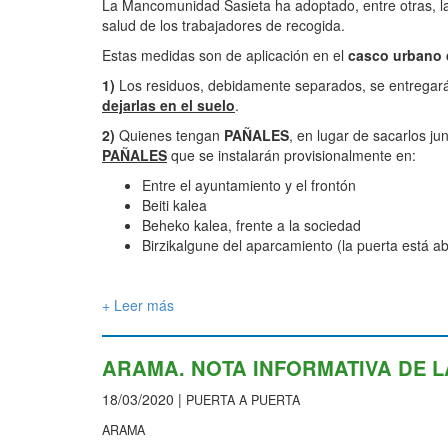
La Mancomunidad Sasieta ha adoptado, entre otras, las
salud de los trabajadores de recogida.
Estas medidas son de aplicación en el
casco urbano 
1)
Los residuos, debidamente separados, se entrega
dejarlas en el suelo
.
2)
Quienes tengan
PAÑALES
, en lugar de sacarlos ju
PAÑALES
que se instalarán provisionalmente en:
Entre el ayuntamiento y el frontón
Beiti kalea
Beheko kalea, frente a la sociedad
Birzikalgune del aparcamiento (la puerta está ab
+ Leer más
ARAMA. NOTA INFORMATIVA DE L
18/03/2020 |
PUERTA A PUERTA
ARAMA