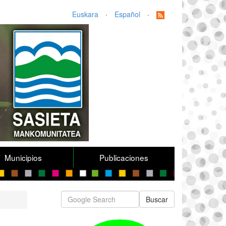
Euskara
·
Español
·
Municipios
Publicaciones
Buscar