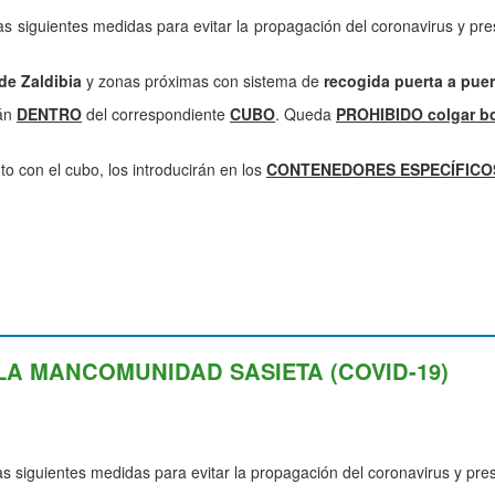
 siguientes medidas para evitar la propagación del coronavirus y pre
de Zaldibia
y zonas próximas con sistema de
recogida puerta a puer
rán
DENTRO
del correspondiente
CUBO
. Queda
PROHIBIDO colgar bo
nto con el cubo, los introducirán en los
CONTENEDORES ESPECÍFICO
LA MANCOMUNIDAD SASIETA (COVID-19)
 siguientes medidas para evitar la propagación del coronavirus y pres