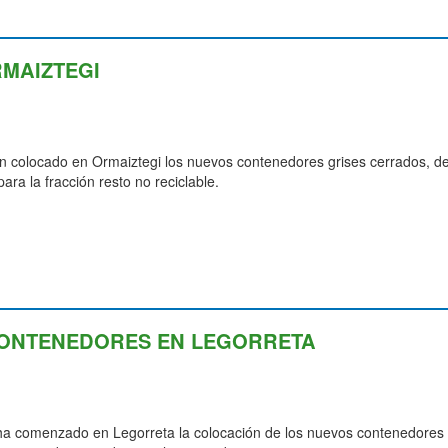
MAIZTEGI
an colocado en Ormaiztegi los nuevos contenedores grises cerrados, d
para la fracción resto no reciclable.
CONTENEDORES EN LEGORRETA
ha comenzado en Legorreta la colocación de los nuevos contenedores