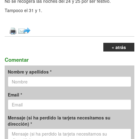
No se recogerá las noches del 24 y 25 por ser festivo.
Tampoco el 31 y 1.
« atrás
Comentar
Nombre y apellidos *
Email *
Mensaje (si ha perdido la tarjeta necesitamos su
dirección) *