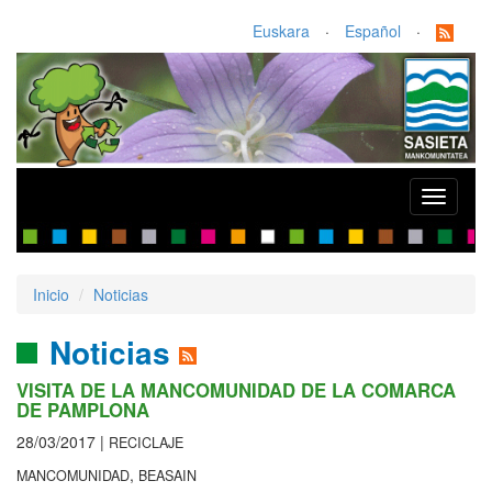
Euskara
·
Español
·
Toggle
navigati
Inicio
Noticias
Noticias
VISITA DE LA MANCOMUNIDAD DE LA COMARCA
DE PAMPLONA
28/03/2017 |
RECICLAJE
,
MANCOMUNIDAD
BEASAIN