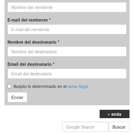
E-mail del remitente *
Nombre del destinatario *
Email del destinatario *
Acepto lo determinado en el
aviso legal
Enviar
« atrás
Buscar