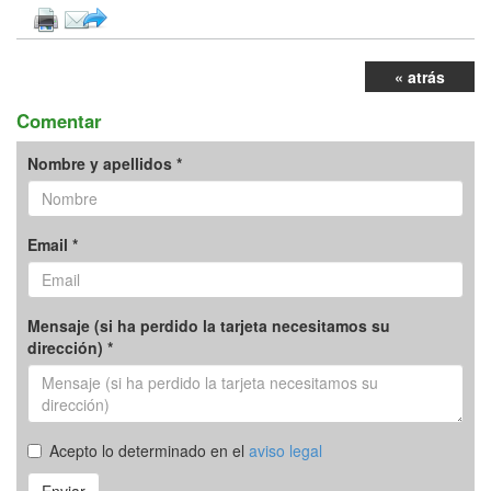
« atrás
Comentar
Nombre y apellidos *
Email *
Mensaje (si ha perdido la tarjeta necesitamos su
dirección) *
Acepto lo determinado en el
aviso legal