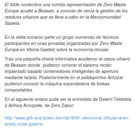
El 30de noviembre una nutrida representación de Zero Waste
Europe acudió a Beasain, a conocer de cerca la gestión de los
residuos urbanos que se lleva a cabo en la Mancomunidad
Sasieta.
En la visita tomaron parte un grupo numeroso de técnicos
participantes en unas jornadas organizadas por
Zero Waste
Europe
en Vitoria-Gasteiz sobre la economía circular.
Tras una pequeña charla informativa acudieron al casco urbano
de Beasain donde pudieron conocer el sistema recién
implantado basado contenedores inteligentes de apertura
mediante tarjeta. Posteriormente en el polideportivo Antzizar
pudieron conocer la máquina expendedora de bolsas
compostables.
En el siguiente enlace pude ver la entrevista de Goierri Telebista
a Ainhoa Arrozpide, de Zero Zabor:
http://www.gitb.eus/azken-berriak/9091-ekonomia-zirkularraren-
eredu-onak-goierrin