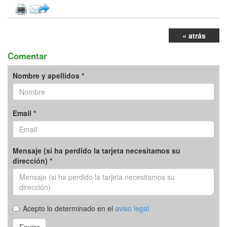
« atrás
Comentar
Nombre y apellidos *
Email *
Mensaje (si ha perdido la tarjeta necesitamos su
dirección) *
Acepto lo determinado en el
aviso legal