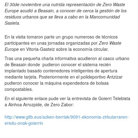
El 30de noviembre una nutrida representación de Zero Waste
Europe acudió a Beasain, a conocer de cerca la gestión de los
residuos urbanos que se lleva a cabo en la Mancomunidad
Sasieta.
En la visita tomaron parte un grupo numeroso de técnicos
participantes en unas jornadas organizadas por
Zero Waste
Europe
en Vitoria-Gasteiz sobre la economía circular.
Tras una pequeña charla informativa acudieron al casco urbano
de Beasain donde pudieron conocer el sistema recién
implantado basado contenedores inteligentes de apertura
mediante tarjeta. Posteriormente en el polideportivo Antzizar
pudieron conocer la máquina expendedora de bolsas
compostables.
En el siguiente enlace pude ver la entrevista de Goierri Telebista
a Ainhoa Arrozpide, de Zero Zabor:
http://www.gitb.eus/azken-berriak/9091-ekonomia-zirkularraren-
eredu-onak-goierrin