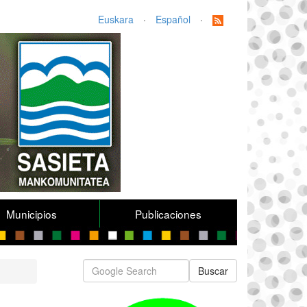
Euskara
·
Español
·
Municipios
Publicaciones
Buscar