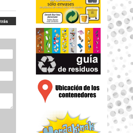
atrás