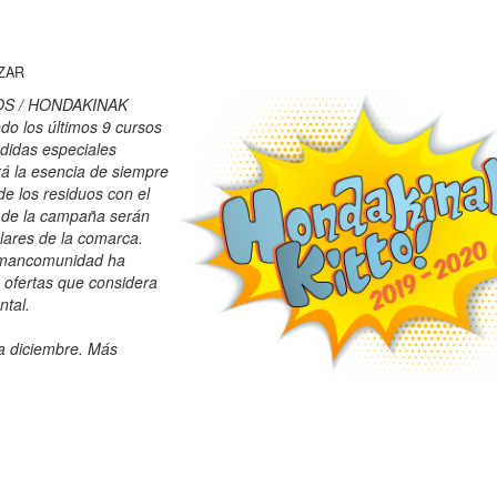
ZAR
UOS / HONDAKINAK
o los últimos 9 cursos
didas especiales
rá la esencia de siempre
de los residuos con el
s de la campaña serán
lares de la comarca.
a mancomunidad ha
s ofertas que considera
ntal.
a diciembre. Más