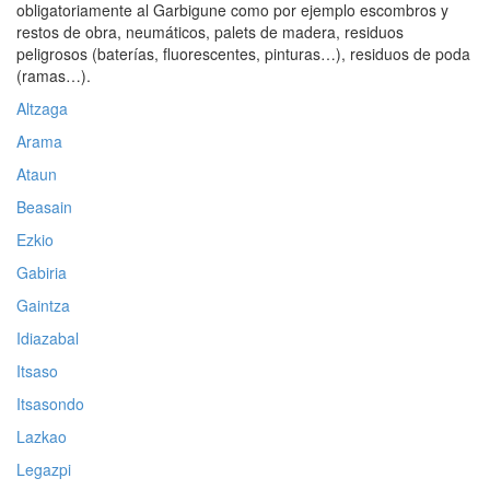
obligatoriamente al Garbigune como por ejemplo escombros y
restos de obra, neumáticos, palets de madera, residuos
peligrosos (baterías, fluorescentes, pinturas…), residuos de poda
(ramas…).
Altzaga
Arama
Ataun
Beasain
Ezkio
Gabiria
Gaintza
Idiazabal
Itsaso
Itsasondo
Lazkao
Legazpi