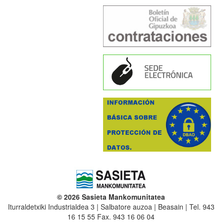
© 2026 Sasieta Mankomunitatea
Iturraldetxiki Industrialdea 3 | Salbatore auzoa | Beasain | Tel. 943
16 15 55 Fax. 943 16 06 04