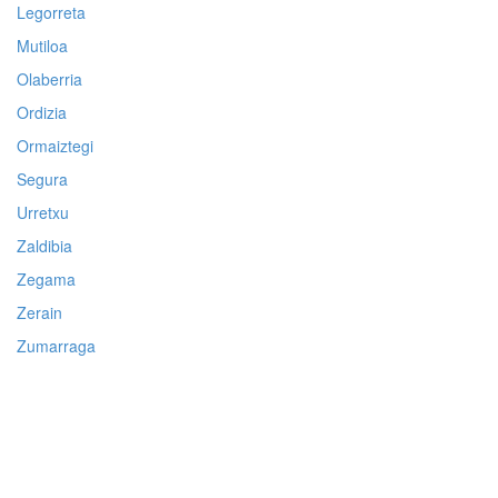
Legorreta
Mutiloa
Olaberria
Ordizia
Ormaiztegi
Segura
Urretxu
Zaldibia
Zegama
Zerain
Zumarraga