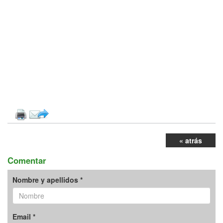
« atrás
Comentar
Nombre y apellidos *
Email *