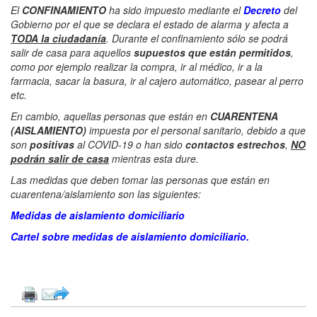
El
CONFINAMIENTO
ha sido impuesto mediante el
Decreto
del
Gobierno por el que se declara el estado de alarma y afecta a
TODA la ciudadanía
. Durante el confinamiento sólo se podrá
salir de casa para aquellos
supuestos que están permitidos
,
como por ejemplo realizar la compra, ir al médico, ir a la
farmacia, sacar la basura, ir al cajero automático, pasear al perro
etc.
En cambio, aquellas personas que están en
CUARENTENA
(AISLAMIENTO)
impuesta por el personal sanitario, debido a que
son
positivas
al COVID-19 o han sido
contactos estrechos
,
NO
podrán salir de casa
mientras esta dure.
Las medidas que deben tomar las personas que están en
cuarentena/aislamiento son las siguientes:
Medidas de aislamiento domiciliario
Cartel sobre medidas de aislamiento domiciliario
.