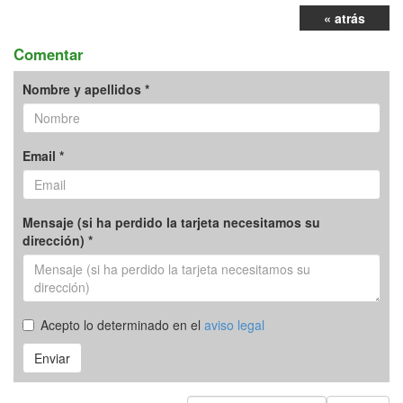
« atrás
Comentar
Nombre y apellidos *
Email *
Mensaje (si ha perdido la tarjeta necesitamos su
dirección) *
Acepto lo determinado en el
aviso legal
Enviar