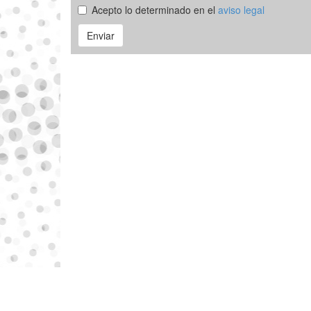
Acepto lo determinado en el
aviso legal
Enviar