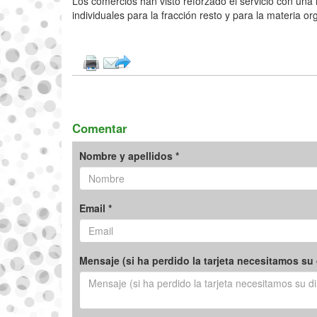
Los comercios han visto reforzado el servicio con un
individuales para la fracción resto y para la materia o
Comentar
Nombre y apellidos *
Email *
Mensaje (si ha perdido la tarjeta necesitamos su 