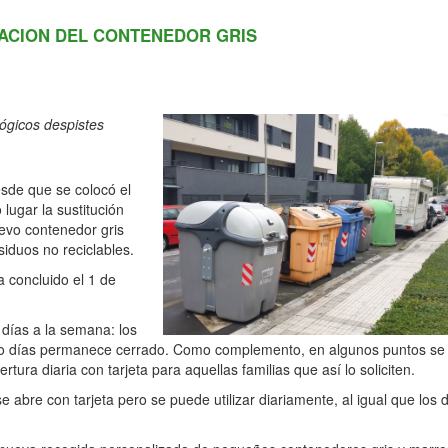
TACION DEL CONTENEDOR GRIS
lógicos despistes
sde que se colocó el
lugar la sustitución
evo contenedor gris
esiduos no reciclables.
 concluido el 1 de
 días a la semana: los
cinco días permanece cerrado. Como complemento, en algunos puntos se
ura diaria con tarjeta para aquellas familias que así lo soliciten.
 abre con tarjeta pero se puede utilizar diariamente, al igual que los