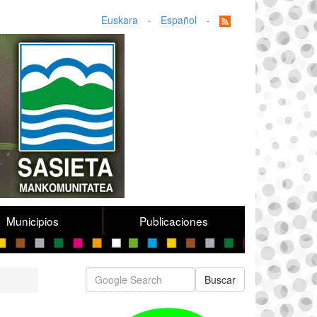
Euskara
·
Español
·
Municipios
Publicaciones
Buscar