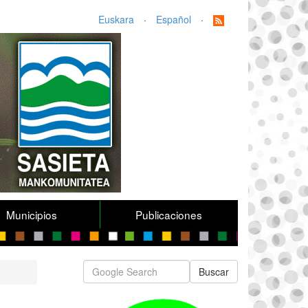
Euskara
·
Español
·
Municipios
Publicaciones
Buscar