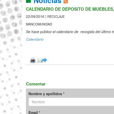
Noticias
CALENDARIO DE DEPOSITO DE MUEBLES
22/09/2016 |
RECICLAJE
MANCOMUNIDAD
Se hace público el calendario de recogida del último t
Calendario
Comentar
Nombre y apellidos *
Email *