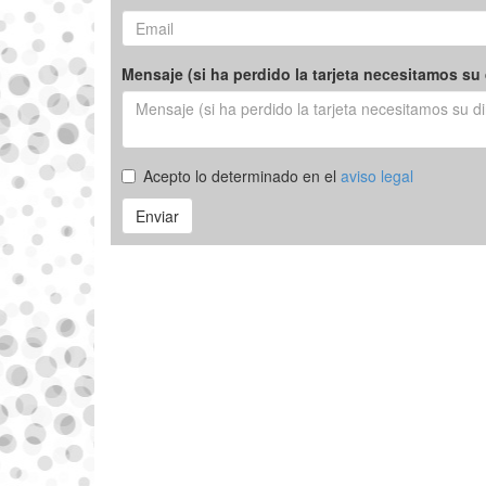
Mensaje (si ha perdido la tarjeta necesitamos su 
Acepto lo determinado en el
aviso legal
Enviar