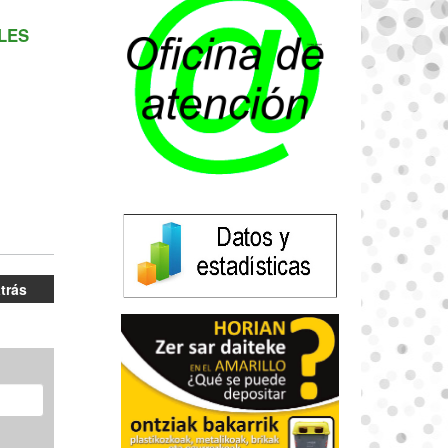
LES
atrás