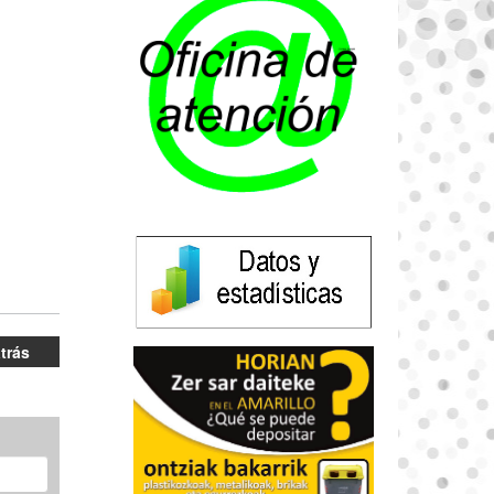
atrás