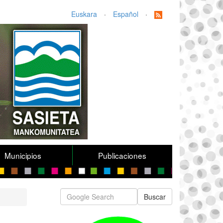
Euskara
·
Español
·
Municipios
Publicaciones
Buscar