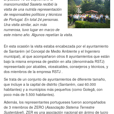
mancomunidad Sasieta recibió la
visita de una nutrida representación
de responsables políticos y técnicos
de Portugal. En total 24 personas.
Una visita similar, aún más
numerosa, tuvo lugar en marzo de
este mismo año. Algunos repetían la visita.
En esta ocasión la visita estaba encabezada por el ayuntamiento
de Santarém (el Concejal de Medio Ambiente y el Ingeniero
municipal), al que acompañaron otros 8 ayuntamientos que están
bajo la misma empresa de gestión en alta (denominada RSTJ)
representado por alcaldes, vicealcaldes, consejeros y técnicos, y
dos miembros de la empresa RSTJ .
Se trata de un conjunto de ayuntamientos de diferente tamaño,
que incluye a la capital de distrito (Santarém, casi 60.000
habitantes) y a municipios más pequeños (como Golegã, con
poco más de 5.500 habitantes).
Además, los representantes portugueses fueron acompañados
de 3 miembros de ZERO (
Associação Sistema Terrestre
Sustentável
). ZER es una asociación nacional sin ánimo de lucro