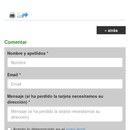
« atrás
Comentar
Nombre y apellidos *
Email *
Mensaje (si ha perdido la tarjeta necesitamos su
dirección) *
Acepto lo determinado en el
aviso legal