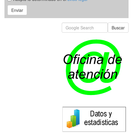
Enviar
Buscar