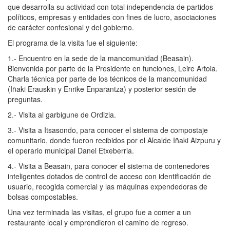
que desarrolla su actividad con total independencia de partidos
políticos, empresas y entidades con fines de lucro, asociaciones
de carácter confesional y del gobierno.
El programa de la visita fue el siguiente:
1.- Encuentro en la sede de la mancomunidad (Beasain).
Bienvenida por parte de la Presidente en funciones, Leire Artola.
Charla técnica por parte de los técnicos de la mancomunidad
(Iñaki Erauskin y Enrike Enparantza) y posterior sesión de
preguntas.
2.- Visita al garbigune de Ordizia.
3.- Visita a Itsasondo, para conocer el sistema de compostaje
comunitario, donde fueron recibidos por el Alcalde Iñaki Aizpuru y
el operario municipal Danel Etxeberria.
4.- Visita a Beasain, para conocer el sistema de contenedores
inteligentes dotados de control de acceso con identificación de
usuario, recogida comercial y las máquinas expendedoras de
bolsas compostables.
Una vez terminada las visitas, el grupo fue a comer a un
restaurante local y emprendieron el camino de regreso.