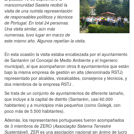
mancomunidad Sasieta recibió la
visita de una nutrida representación
de responsables políticos y técnicos
de Portugal. En total 24 personas.
Una visita similar, aún más
numerosa, tuvo lugar en marzo de
este mismo año. Algunos repetían la visita.
En esta ocasión la visita estaba encabezada por el ayuntamiento
de Santarém (el Concejal de Medio Ambiente y el Ingeniero
municipal), al que acompañaron otros 8 ayuntamientos que están
bajo la misma empresa de gestión en alta (denominada RSTJ)
representado por alcaldes, vicealcaldes, consejeros y técnicos, y
dos miembros de la empresa RSTJ .
Se trata de un conjunto de ayuntamientos de diferente tamaño,
que incluye a la capital de distrito (Santarém, casi 60.000
habitantes) y a municipios más pequeños (como Golegã, con
poco más de 5.500 habitantes).
Además, los representantes portugueses fueron acompañados
de 3 miembros de ZERO (
Associação Sistema Terrestre
Sustentável
). ZER es una asociación nacional sin ánimo de lucro