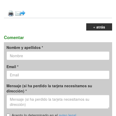
« atrás
Comentar
Nombre y apellidos *
Email *
Mensaje (si ha perdido la tarjeta necesitamos su
dirección) *
Acepto lo determinado en el
aviso legal