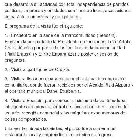
que desarrolla su actividad con total independencia de partidos
políticos, empresas y entidades con fines de lucro, asociaciones
de carácter confesional y del gobierno.
El programa de la visita fue el siguiente:
1.- Encuentro en la sede de la mancomunidad (Beasain).
Bienvenida por parte de la Presidente en funciones, Leire Artola.
Charla técnica por parte de los técnicos de la mancomunidad
(Iñaki Erauskin y Enrike Enparantza) y posterior sesión de
preguntas.
2.- Visita al garbigune de Ordizia.
3.- Visita a Itsasondo, para conocer el sistema de compostaje
comunitario, donde fueron recibidos por el Alcalde Iñaki Aizpuru y
el operario municipal Danel Etxeberria.
4.- Visita a Beasain, para conocer el sistema de contenedores
inteligentes dotados de control de acceso con identificación de
usuario, recogida comercial y las máquinas expendedoras de
bolsas compostables.
Una vez terminada las visitas, el grupo fue a comer a un
restaurante local y emprendieron el camino de regreso.