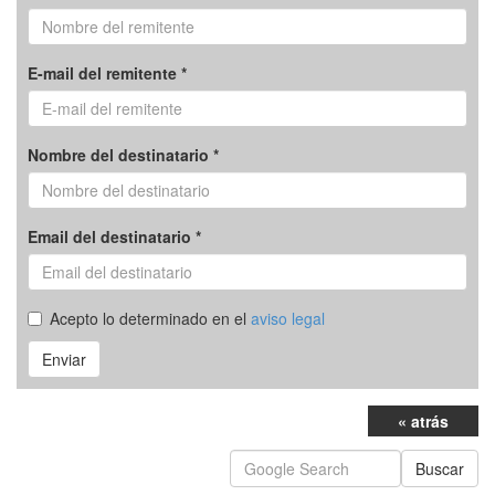
E-mail del remitente *
Nombre del destinatario *
Email del destinatario *
Acepto lo determinado en el
aviso legal
Enviar
« atrás
Buscar