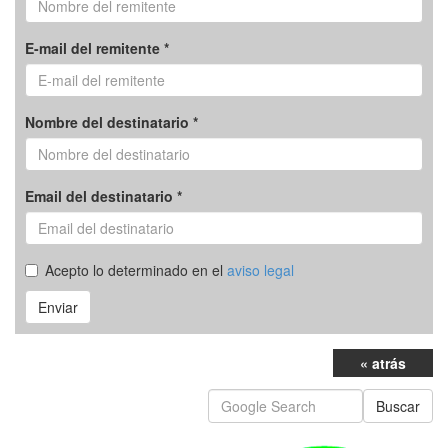
E-mail del remitente *
Nombre del destinatario *
Email del destinatario *
Acepto lo determinado en el
aviso legal
Enviar
« atrás
Buscar