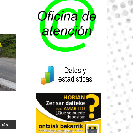
atrás