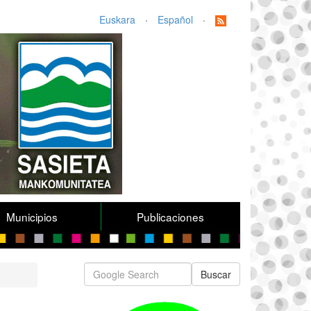
Euskara
·
Español
·
Municipios
Publicaciones
Buscar