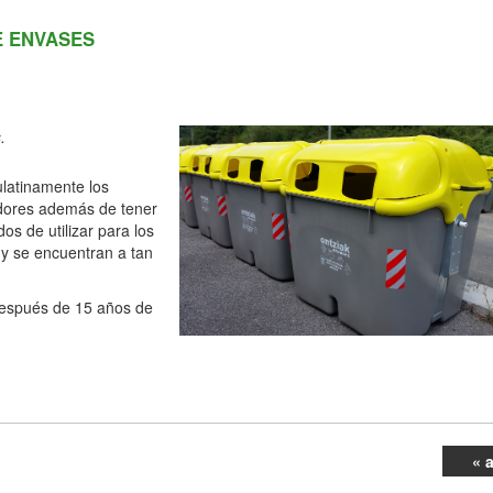
E ENVASES
.
latinamente los
edores además de tener
s de utilizar para los
 y se encuentran a tan
 después de 15 años de
« 