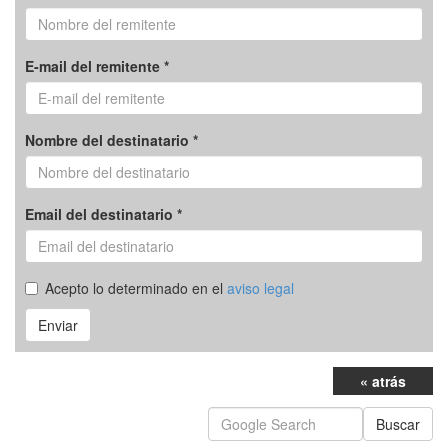
E-mail del remitente *
Nombre del destinatario *
Email del destinatario *
Acepto lo determinado en el
aviso legal
Enviar
« atrás
Buscar