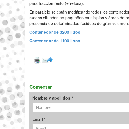
para fracción resto (errefusa).
En paralelo se están modificando todos los contenedor
ruedas situados en pequeños municipios y áreas de re
presencia de determinados residuos de gran volumen.
Contenedor de 3200 litros
Contenedor de 1100 litros
Comentar
Nombre y apellidos *
Email *