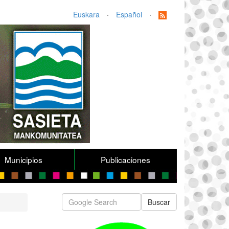
Euskara
·
Español
·
Municipios
Publicaciones
Buscar