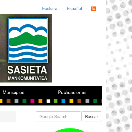
Euskara
·
Español
·
Municipios
Publicaciones
Buscar