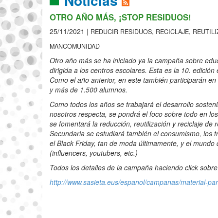
Noticias
OTRO AÑO MÁS, ¡STOP RESIDUOS!
25/11/2021 |
,
,
REDUCIR RESIDUOS
RECICLAJE
REUTILI
MANCOMUNIDAD
Otro año más se ha iniciado ya la campaña sobre edu
dirigida a los centros escolares. Esta es la 10. edición
Como el año anterior, en este también participarán en
y más de 1.500 alumnos.
Como todos los años se trabajará el desarrollo sosteni
nosotros respecta, se pondrá el foco sobre todo en los
se fomentará la reducción, reutilización y reciclaje de 
Secundaria se estudiará también el consumismo, los tru
el Black Friday, tan de moda últimamente, y el mundo 
(influencers, youtubers, etc.)
Todos los detalles de la campaña haciendo click sobre 
http://www.sasieta.eus/espanol/campanas/material-par