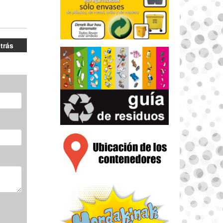
atrás