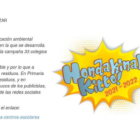
ZAR
cación ambiental
 en la que se desarrolla.
 la campaña 33 colegios
ble y por lo que a
 residuos. En Primaria
residuos, y en
cos de los publicistas,
de las redes sociales
el enlace:
a-centros-escolares