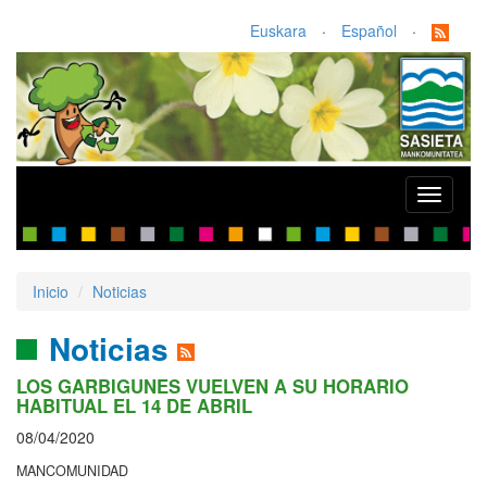
Euskara
·
Español
·
Toggle
navigati
Inicio
Noticias
Noticias
LOS GARBIGUNES VUELVEN A SU HORARIO
HABITUAL EL 14 DE ABRIL
08/04/2020
MANCOMUNIDAD