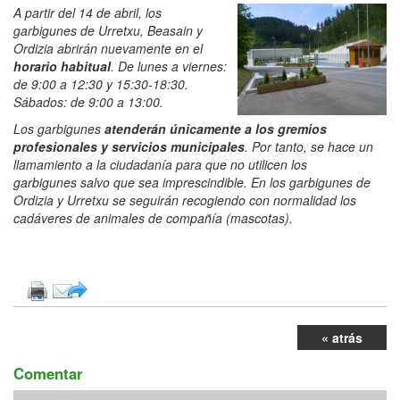
A partir del 14 de abril, los
garbigunes de Urretxu, Beasain y
Ordizia abrirán nuevamente en el
horario habitual
. De lunes a viernes:
de 9:00 a 12:30 y 15:30-18:30.
Sábados: de 9:00 a 13:00.
Los garbigunes
atenderán
únicamente a los
gremios
profesionales y servicios municipales
. Por tanto, se hace un
llamamiento a la ciudadanía para que no utilicen los
garbigunes salvo que sea imprescindible. En los garbigunes de
Ordizia y Urretxu se seguirán recogiendo con normalidad los
cadáveres de animales de compañía (mascotas).
« atrás
Comentar