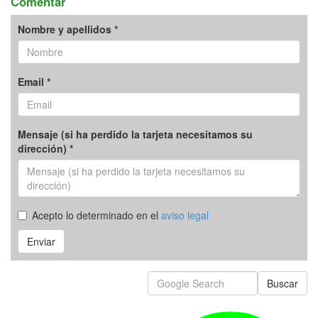
Comentar
Nombre y apellidos *
Email *
Mensaje (si ha perdido la tarjeta necesitamos su
dirección) *
Acepto lo determinado en el
aviso legal
Enviar
Buscar