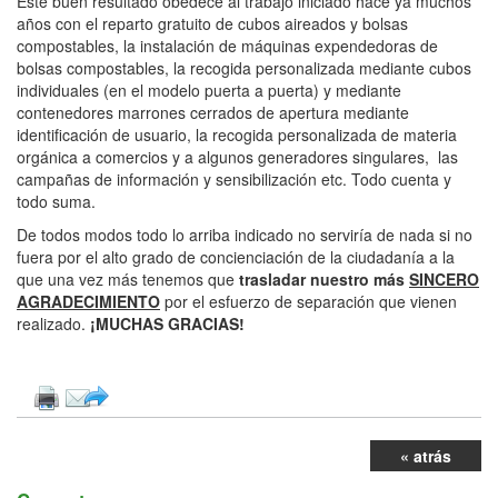
Este buen resultado obedece al trabajo iniciado hace ya muchos
años con el reparto gratuito de cubos aireados y bolsas
compostables, la instalación de máquinas expendedoras de
bolsas compostables, la recogida personalizada mediante cubos
individuales (en el modelo puerta a puerta) y mediante
contenedores marrones cerrados de apertura mediante
identificación de usuario, la recogida personalizada de materia
orgánica a comercios y a algunos generadores singulares, las
campañas de información y sensibilización etc. Todo cuenta y
todo suma.
De todos modos todo lo arriba indicado no serviría de nada si no
fuera por el alto grado de concienciación de la ciudadanía a la
que una vez más tenemos que
trasladar nuestro más
SINCERO
AGRADECIMIENTO
por el esfuerzo de separación que vienen
realizado.
¡MUCHAS GRACIAS!
« atrás