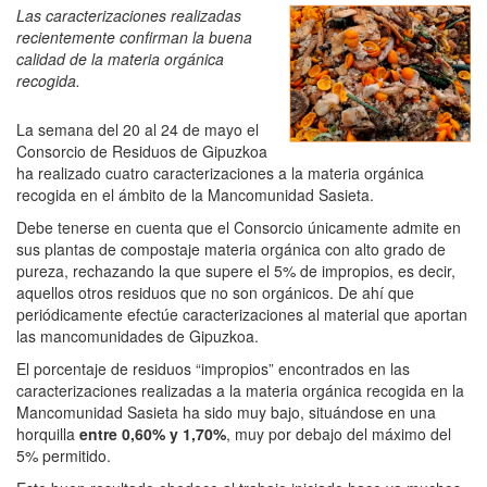
Las caracterizaciones realizadas
recientemente confirman la buena
calidad de la materia orgánica
recogida.
La semana del 20 al 24 de mayo el
Consorcio de Residuos de Gipuzkoa
ha realizado cuatro caracterizaciones a la materia orgánica
recogida en el ámbito de la Mancomunidad Sasieta.
Debe tenerse en cuenta que el Consorcio únicamente admite en
sus plantas de compostaje materia orgánica con alto grado de
pureza, rechazando la que supere el 5% de impropios, es decir,
aquellos otros residuos que no son orgánicos. De ahí que
periódicamente efectúe caracterizaciones al material que aportan
las mancomunidades de Gipuzkoa.
El porcentaje de residuos “impropios” encontrados en las
caracterizaciones realizadas a la materia orgánica recogida en la
Mancomunidad Sasieta ha sido muy bajo, situándose en una
horquilla
entre 0,60% y 1,70%
, muy por debajo del máximo del
5% permitido.