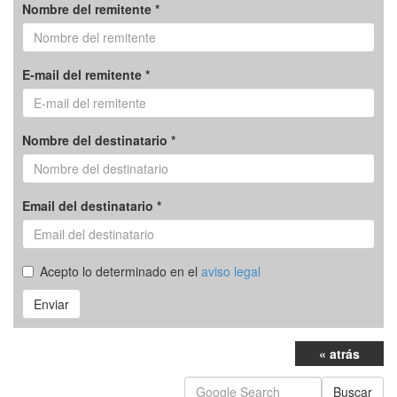
Nombre del remitente *
E-mail del remitente *
Nombre del destinatario *
Email del destinatario *
Acepto lo determinado en el
aviso legal
Enviar
« atrás
Buscar