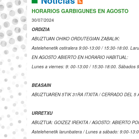
Noticias
HORARIOS GARBIGUNES EN AGOSTO
30/07/2024
ORDIZIA
ABUZTUAN OHIKO ORDUTEGIAN ZABALIK:
Astelehenetik ostiralera 9:00-13:00 / 15:30-18:00. Lar
EN AGOSTO ABIERTO EN HORARIO HABITUAL:
Lunes a viernes: 9: 00-13:00 / 15:30-18:00. Sábados
BEASAIN
ABUZTUAREN 5TIK 31RA ITXITA / CERRADO DEL 5 
URRETXU
ABUZTUA: GOIZEZ IREKITA / AGOSTO: ABIERTO P
Astelehenetik larunbatera / Lunes a sábado: 9:00-13: