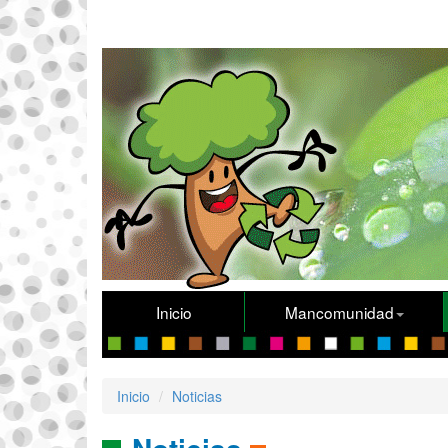
Inicio
Mancomunidad
Inicio
Noticias