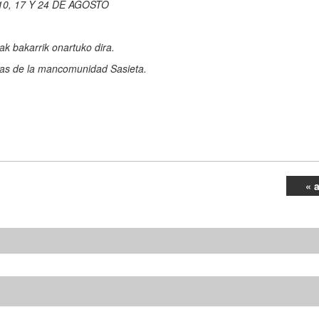
0, 17 Y 24 DE AGOSTO
k bakarrik onartuko dira.
cas de la mancomunidad Sasieta.
« 