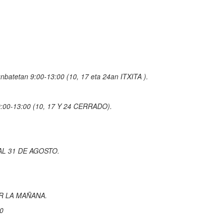
unbatetan 9:00-13:00 (10, 17 eta 24an ITXITA ).
 9:00-13:00 (10, 17 Y 24 CERRADO).
AL 31 DE AGOSTO.
OR LA MAÑANA.
00