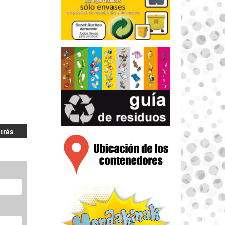
atrás