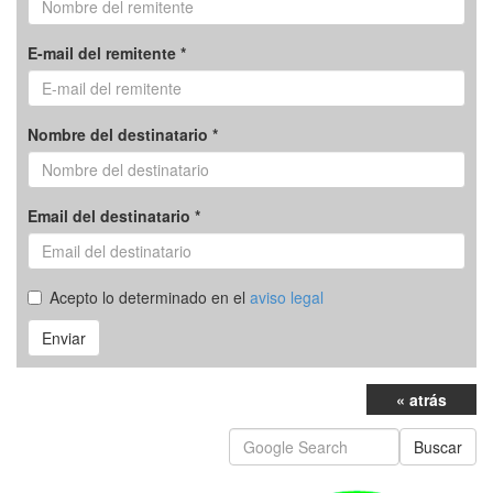
E-mail del remitente *
Nombre del destinatario *
Email del destinatario *
Acepto lo determinado en el
aviso legal
Enviar
« atrás
Buscar