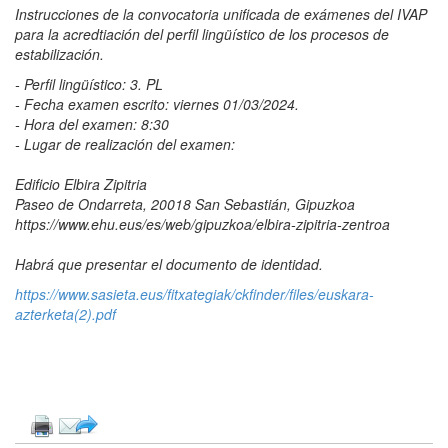
Instrucciones de la convocatoria unificada de exámenes del IVAP
para la acredtiación del perfil lingüístico de los procesos de
estabilización.
- Perfil lingüístico: 3. PL
- Fecha examen escrito: viernes 01/03/2024.
- Hora del examen: 8:30
- Lugar de realización del examen:
Edificio Elbira Zipitria
Paseo de Ondarreta, 20018 San Sebastián, Gipuzkoa
https://www.ehu.eus/es/web/gipuzkoa/elbira-zipitria-zentroa
Habrá que presentar el documento de identidad.
https://www.sasieta.eus/fitxategiak/ckfinder/files/euskara-
azterketa(2).pdf