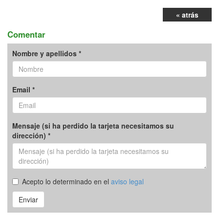
« atrás
Comentar
Nombre y apellidos *
Email *
Mensaje (si ha perdido la tarjeta necesitamos su
dirección) *
Acepto lo determinado en el
aviso legal
Enviar