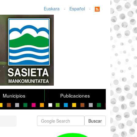
Euskara
·
Español
·
Municipios
Publicaciones
Buscar