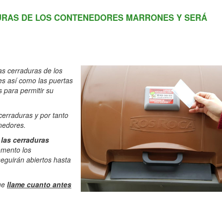
ADURAS DE LOS CONTENEDORES MARRONES Y SERÁ
as cerraduras de los
es así como las puertas
s para permitir su
cerraduras y por tanto
enedores.
las cerraduras
mento los
seguirán abiertos hasta
ue
llame cuanto antes