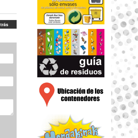
atrás