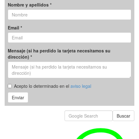
Nombre y apellidos *
Email *
Mensaje (si ha perdido la tarjeta necesitamos su
dirección) *
Acepto lo determinado en el
aviso legal
Enviar
Buscar