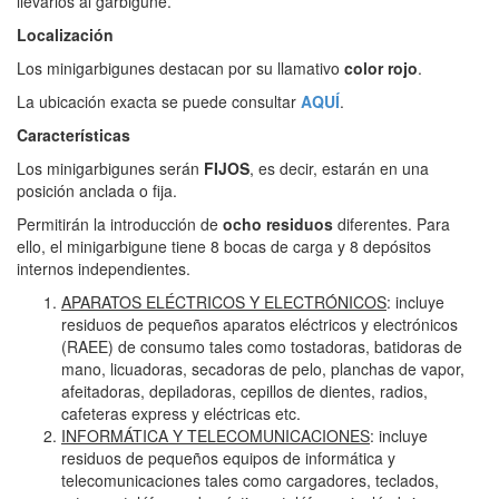
llevarlos al garbigune.
Localización
Los minigarbigunes destacan por su llamativo
color rojo
.
La ubicación exacta se puede consultar
AQUÍ
.
Características
Los minigarbigunes serán
FIJOS
, es decir, estarán en una
posición anclada o fija.
Permitirán la introducción de
ocho residuos
diferentes. Para
ello, el minigarbigune tiene 8 bocas de carga y 8 depósitos
internos independientes.
APARATOS ELÉCTRICOS Y ELECTRÓNICOS
: incluye
residuos de pequeños aparatos eléctricos y electrónicos
(RAEE) de consumo tales como tostadoras, batidoras de
mano, licuadoras, secadoras de pelo, planchas de vapor,
afeitadoras, depiladoras, cepillos de dientes, radios,
cafeteras express y eléctricas etc.
INFORMÁTICA Y TELECOMUNICACIONES
: incluye
residuos de pequeños equipos de informática y
telecomunicaciones tales como cargadores, teclados,