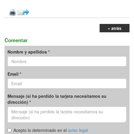
« atrás
Comentar
Nombre y apellidos *
Email *
Mensaje (si ha perdido la tarjeta necesitamos su
dirección) *
Acepto lo determinado en el
aviso legal