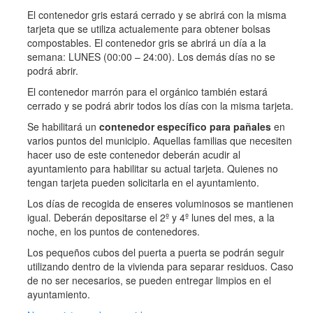
El contenedor gris estará cerrado y se abrirá con la misma
tarjeta que se utiliza actualemente para obtener bolsas
compostables. El contenedor gris se abrirá un día a la
semana: LUNES (00:00 – 24:00). Los demás días no se
podrá abrir.
El contenedor marrón para el orgánico también estará
cerrado y se podrá abrir todos los días con la misma tarjeta.
Se habilitará un
contenedor específico para
pañales
en
varios puntos del municipio. Aquellas familias que necesiten
hacer uso de este contenedor deberán acudir al
ayuntamiento para habilitar su actual tarjeta. Quienes no
tengan tarjeta pueden solicitarla en el ayuntamiento.
Los días de recogida de enseres voluminosos se mantienen
igual. Deberán depositarse el 2º y 4º lunes del mes, a la
noche, en los puntos de contenedores.
Los pequeños cubos del puerta a puerta se podrán seguir
utilizando dentro de la vivienda para separar residuos. Caso
de no ser necesarios, se pueden entregar limpios en el
ayuntamiento.