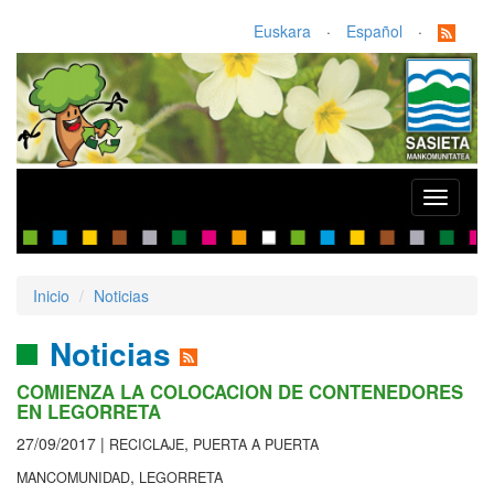
Euskara
·
Español
·
Toggle
navigati
Inicio
Noticias
Noticias
COMIENZA LA COLOCACION DE CONTENEDORES
EN LEGORRETA
27/09/2017 |
,
RECICLAJE
PUERTA A PUERTA
,
MANCOMUNIDAD
LEGORRETA