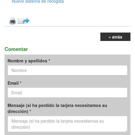
Nuevo sistema de recogida
« atrás
Comentar
Nombre y apellidos *
Email *
Mensaje (si ha perdido la tarjeta necesitamos su
dirección) *