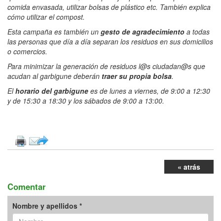
comida envasada, utilizar bolsas de plástico etc. También explica
cómo utilizar el compost.
Esta campaña es también un
gesto de
agradecimiento
a todas
las personas que día a día separan los residuos en sus domicilios
o comercios.
Para minimizar la generación de residuos l@s ciudadan@s que
acudan al garbigune deberán
traer su propia bolsa
.
El
horario del garbigune
es de lunes a viernes, de 9:00 a 12:30
y de 15:30 a 18:30 y los sábados de 9:00 a 13:00.
« atrás
Comentar
Nombre y apellidos *