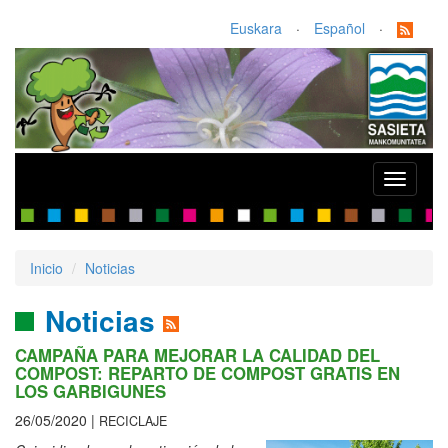
Euskara
·
Español
·
Toggle
navigati
Inicio
Noticias
Noticias
CAMPAÑA PARA MEJORAR LA CALIDAD DEL
COMPOST: REPARTO DE COMPOST GRATIS EN
LOS GARBIGUNES
26/05/2020 |
RECICLAJE