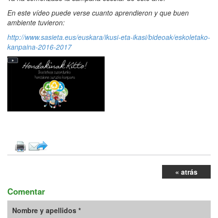
En este vídeo puede verse cuanto aprendieron y que buen
ambiente tuvieron:
http://www.sasieta.eus/euskara/ikusi-eta-ikasi/bideoak/eskoletako-
kanpaina-2016-2017
« atrás
Comentar
Nombre y apellidos *