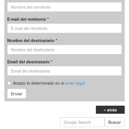
E-mail del remitente *
Nombre del destinatario *
Email del destinatario *
Acepto lo determinado en el
aviso legal
Enviar
« atrás
Buscar